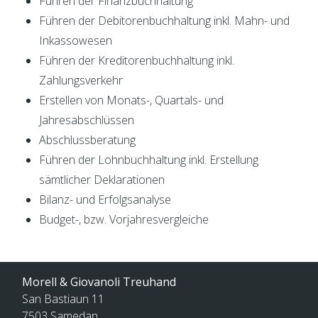
Führen der Finanzbuchhaltung
Führen der Debitorenbuchhaltung inkl. Mahn- und
Inkassowesen
Führen der Kreditorenbuchhaltung inkl.
Zahlungsverkehr
Erstellen von Monats-, Quartals- und
Jahresabschlüssen
Abschlussberatung
Führen der Lohnbuchhaltung inkl. Erstellung
sämtlicher Deklarationen
Bilanz- und Erfolgsanalyse
Budget-, bzw. Vorjahresvergleiche
Morell & Giovanoli Treuhand
San Bastiaun 11
7503
Samedan